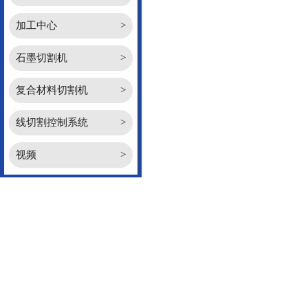
加工中心
>
石墨切割机
>
复合材料切割机
>
线切割控制系统
>
视频
>