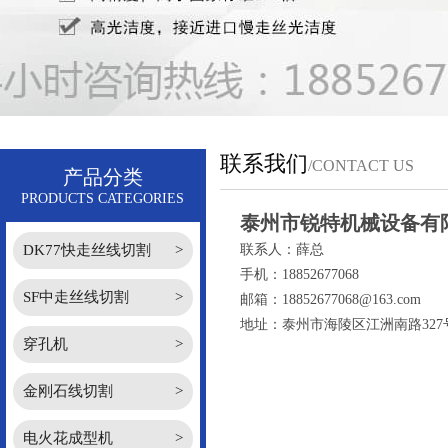
联系我们
/CONTACT US
产品分类
PRODUCTS CATEGORIES
泰州市锐特机械设备有
DK77快走丝线切割
>
联系人：薛总
手机：18852677068
SF中走丝线切割
>
邮箱：18852677068@163.com
地址：泰州市海陵区江洲南路327
穿孔机
>
金刚石线切割
>
电火花成型机
>