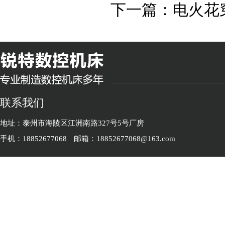
下一篇：
电火花
联系我们
地址：泰州市海陵区江洲南路327号5号厂房
手机：18852677068
邮箱：18852677068@163.com