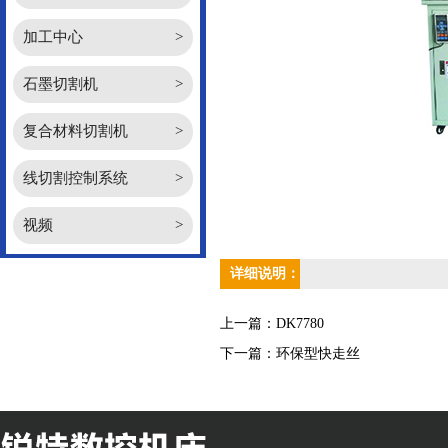
加工中心
>
石墨切割机
>
复合材料切割机
>
线切割控制系统
>
视频
>
详细说明：
上一篇：
DK7780
下一篇：
环保型快走丝