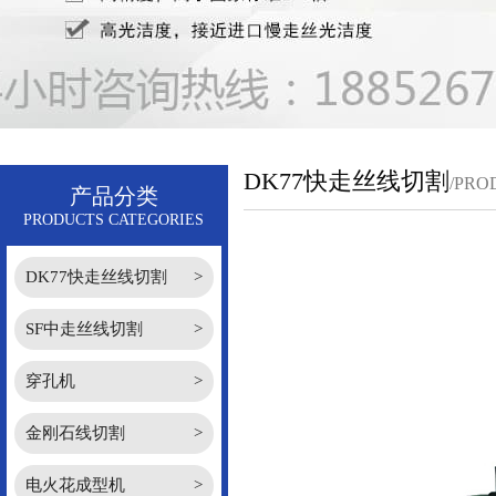
DK77快走丝线切割
/PRO
产品分类
PRODUCTS CATEGORIES
DK77快走丝线切割
>
SF中走丝线切割
>
穿孔机
>
金刚石线切割
>
电火花成型机
>