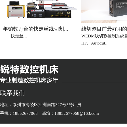
年销数万台的快走丝线切割...
线切割目前最好用的编
快走丝...
WEDM线切割控制系统目
HF、Autocut...
联系我们
地址：泰州市海陵区江洲南路327号5号厂房
手机：18852677068
邮箱：18852677068@163.com